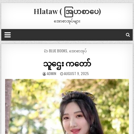
Hlataw ( အြပာစာပေ)
အောစာအုပ်များ
POSTED
BLUE BOOKS
,
အောစာအုပ်
IN
သူဌေး ကတော်
ADMIN
AUGUST 9, 2025