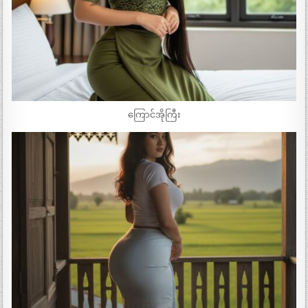
ကြောင်အိုကြီး