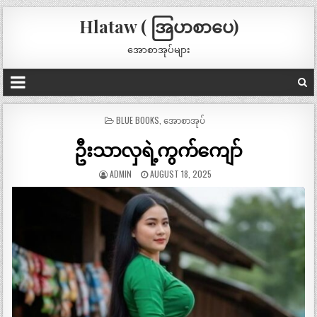
Hlataw ( အြပာစာပေ)
အောစာအုပ်များ
POSTED
BLUE BOOKS
,
အောစာအုပ်
IN
ဦးသာလှရဲ့ကွက်ကျော်
ADMIN
AUGUST 18, 2025