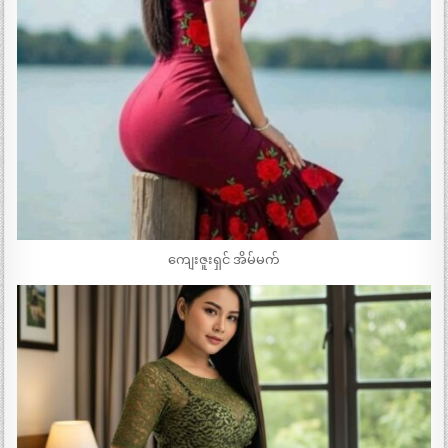
ကျေးဇူးရှင် အိမ်မက်