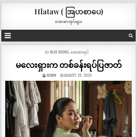
Hlataw ( အြပာစာပေ)
အောစာအုပ်များ
POSTED
BLUE BOOKS
,
အောစာအုပ်
IN
မလေးရှားက တစ်ခန်းရပ်ပြဇာတ်
ADMIN
AUGUST 25, 2025