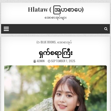
Hlataw ( အြပာစာပေ)
အောစာအုပ်များ
POSTED
BLUE BOOKS
,
အောစာအုပ်
IN
ရှက်စရာကြီး
ADMIN
SEPTEMBER 1, 2025