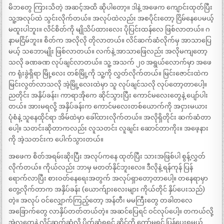
မိဘတွေ ကြားသိတဲ့ အဆင့်အထိ ဆိုပါတော့။ ဒါနဲ့ အဖေက ကျောင်းထုတ်ပြီး
သူ့အလုပ်ထဲ သွင်းလိုက်တယ်။ အလုပ်ထဲလည်း အစပိုင်းတော့ ငြိမ်နေပေမယ့်
မထူးပါဘူး။ လိင်စိတ်ကို မျိုသိပ်ထားလေး ပိုပြင်းထန်လေ ဖြစ်လာတယ်။ ဂ
နာမငြိမ်ဘူး။ စိတ်က အလိုလို တိုလာတယ်။ လိင်ဆက်ဆံလိုက်မှ အာသာပြေ
မယ့် သဘောမျိုး ဖြစ်လာတယ်။ လက်နဲ့ အာသာဖြေလည်း အလိုမကျတော့
သလို ခဏခဏ လုပ်ချင်လာတယ်။ သူ့ အသက် ၂၀ အရွယ်လောက်မှာ အဖေ
က ရုံးခွဲရှိရာ မြို့လေး တစ်မြို့ကို သူ့ကို လွှတ်လိုက်တယ်။ မြင်းဇောင်းထဲက
မြင်းလွတ်လာသလို အဲ့မြို့လေးထဲမှာ သူ လုပ်ချင်သလို လုပ်တော့တာပေါ့။
ညတိုင်း အနှိပ်ခန်း၊ ကာရာအိုကေ ဆိုင်သွားပြီး ကောင်မလေးတွေနဲ့ ပျော်ပါး
တယ်။ အားမရလို့ အနှိပ်ခန်းက ကောင်မလေးတစ်ယောက်ကို အငှားမယား
ပုံစံနဲ့ သူနေထိုင်ရာ အိမ်ထဲမှာ ခေါ်ထားလိုက်တယ်။ အလိုရှိတိုင်း ဆက်ဆံတာ
ပေါ့။ သတင်းဆိုတာကလည်း လူသတင်း လူချင်း ဆောင်တာကိုး။ အဖေ့နား
ကို အဲ့သတင်းက ပေါက်သွားတယ်။
အဖေက စိတ်အရမ်းဆိုးပြီး အလုပ်ကနေ ထုတ်ပြီး သားအဖြစ်ပါ စွန့်လွှတ်
လိုက်တယ်။ ကိုယ်လည်း ဘာမှ မတတ်နိုင်ဘူးလေ။ ဒီလိုနဲ့ ရန်ကုန် ပြန်
ရောက်လာပြီး စားဝတ်နေရေးအတွက် အလုပ်ရှာတော့တာပေါ့။ တနေရာမှာ
တွေ့လိုက်တာက အနှိပ်ခန်း (ယောက်ျားလေးများ ကိုယ်တိုင် နှိပ်ပေးသည်)
တဲ့။ အလုပ် ဝင်လျှောက်ကြည့်တော့ အန်တီ၊ မမကြီးတွေ တခါတလေ
အခြောက်တွေ လာနှိပ်တတ်တယ်တဲ့။ အဆင်ပြေရင် ဝင်လုပ်ပေါ့။ တကယ်လို့
အဲ့လူတွေနဲ့ လိင်ဆက်ဆံလို့ ပိုက်ဆံရရင် ဆိုင်ကို ကော်မရှင် ပြန်ပေးရမယ်