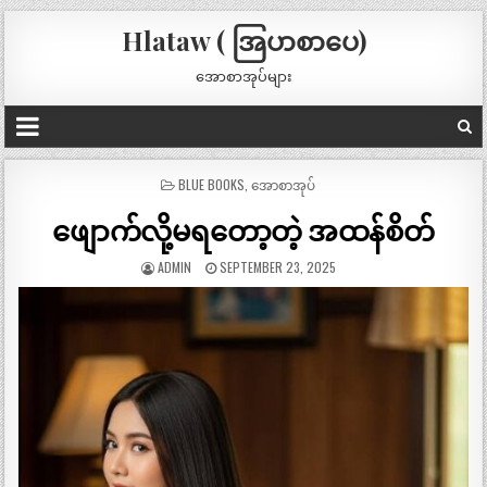
Hlataw ( အြပာစာပေ)
အောစာအုပ်များ
POSTED
BLUE BOOKS
,
အောစာအုပ်
IN
ဖျောက်လို့မရတော့တဲ့ အထန်စိတ်
ADMIN
SEPTEMBER 23, 2025