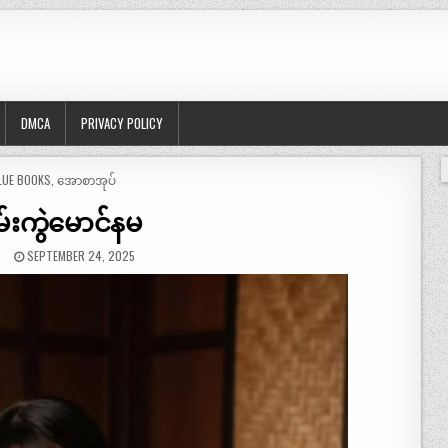
DMCA
PRIVACY POLICY
OSTED
LUE BOOKS
,
အောစာအုပ်
်းကွဲမောင်နမ
N
SEPTEMBER 24, 2025