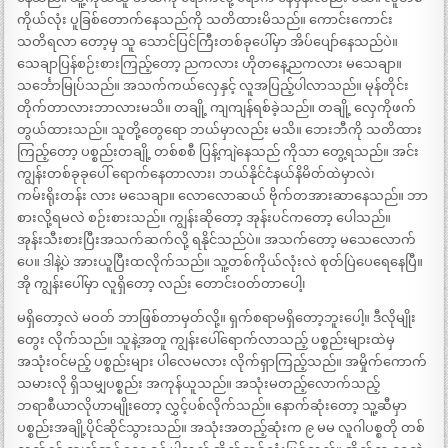
ကိုယ်လုံး ပူခြစ်တောက်နေသည်ကို သတိထားမိသည်။ ကောင်းကောင်း
သတိရလာ တော့မှ သူ သောင်ပြင်ကြီးတစ်ခုပေါ်မှာ အိပ်ပျော်နေသည်ပဲ။
သေချာပြန်စဉ်းစားကြည့်တော့ ညကလား ဟိုတနေ့ညကလား မသေချာ။
သင်္ဘောမြုပ်သည်။ အသက်ကယ်လှေနှင့် လူအပြည့်ပါလာသည်။ မုန်တိုင်း
တိုက်တာလားဘာလားမသိ။ တချို့ ကျကျန်ရစ်ခဲ့သည်။ တချို့ လှေကိုဖက်
တွယ်ထားသည်။ သူတို့တွေရော ဘယ်မှာလည်း မသိ။ ဘေးဘီကို သတိထား
ကြည့်တော့ ပစ္စည်းတချို့ တစ်စစီ ပြန့်ကျဲနေသည် ကိုသာ တွေ့ရသည်။ အင်း
ကျွန်းတစ်ခုခုပေါ် ရောက်နေတာလား၊ ဘယ်နိုင်ငံနယ်နိမိတ်ထဲမှာလဲ၊
ကမ်းရိုးတန်း လား မသေချာ။ လောလောဆယ် ဗိုက်တအားဆာနေသည်။ ဘာ
စားလို့ရမလဲ စဉ်းစားသည်။ ကျွန်းဆိုတော့ အုန်းပင်ကတော့ ပေါသည်။
အုန်းသီးစားပြီးအသက်ဆက်လို့ ရနိုင်သည်ပဲ။ အသက်တော့ မသေလောက်
ပေ။ ဒါနဲ့ပဲ အားယူပြီးထလိုက်သည်။ သူ့တစ်ကိုယ်လုံးလဲ စုတ်ပြဲပေရေနေပြီ။
အို ကျွန်းပေါ်မှာ လူရှိတော့ လည်း တောင်းဝတ်တာပေါ့၊
မရှိတော့လဲ မဝတ် ဘာဖြစ်တာမှတ်လို့။ ရှက်စရာမရှိတော့ဘူးပေါ့။ ဒီလိုမျိုး
တွေး လိုက်သည်။ သူနဲ့အတူ ကျွန်းပေါ်ရောက်လာသည့် ပစ္စည်းများထဲမှ
အသုံးဝင်မည့် ပစ္စည်းများ ပါလေမလား လိုက်ရှာကြည့်သည်။ အမှိုက်ကောက်
သမားလို ရှိသမျှပစ္စည်း အကုန်ယူသည်။ အသုံးမတည့်လောက်သည့်
ဘရာစီယာလိုဟာမျိုးတော့ လွှင့်ပစ်လိုက်သည်။ နောက်ဆုံးတော့ သူ့ဆီမှာ
ပစ္စည်းအချို့ပိုင်ဆိုင်သွားသည်။ အသုံးအတည့်ဆုံးက ၉ မမ လူဂါပစ္စတို တစ်