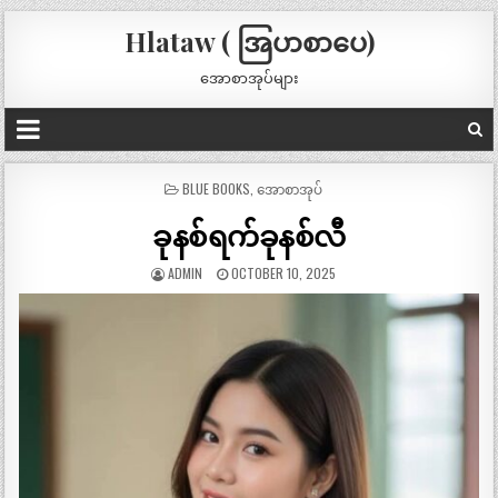
Hlataw ( အြပာစာပေ)
အောစာအုပ်များ
POSTED
BLUE BOOKS
,
အောစာအုပ်
IN
ခုနစ်ရက်ခုနစ်လီ
ADMIN
OCTOBER 10, 2025