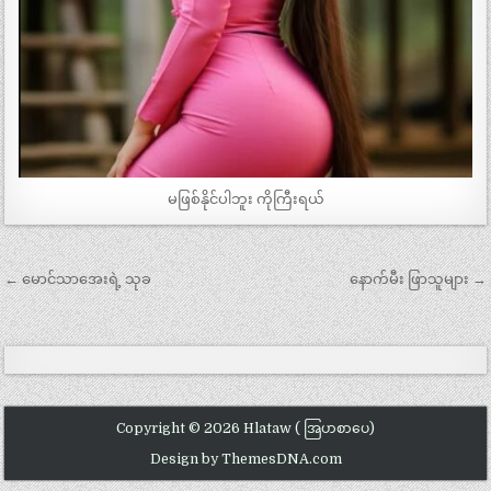
မဖြစ်နိုင်ပါဘူး ကိုကြီးရယ်
Post
← မောင်သာအေးရဲ့ သုခ
နောက်မီး ဖြာသူများ →
navigation
Copyright © 2026 Hlataw ( အြပာစာပေ)
Design by ThemesDNA.com