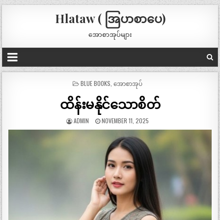
Hlataw ( အြပာစာပေ)
အောစာအုပ်များ
POSTED
BLUE BOOKS
,
အောစာအုပ်
IN
ထိန်းမနိုင်သောစိတ်
ADMIN
NOVEMBER 11, 2025