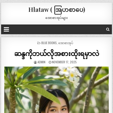
Hlataw ( အြပာစာပေ)
အောစာအုပ်များ
POSTED
BLUE BOOKS
,
အောစာအုပ်
IN
ဆန္ဒကိုဘယ်လိုအစားထိုးရမှာလဲ
ADMIN
NOVEMBER 17, 2025