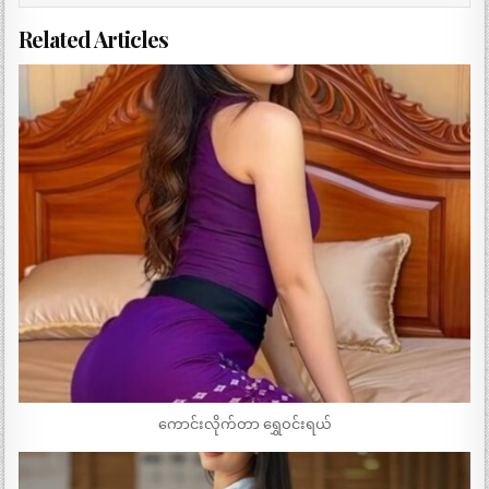
Related Articles
ကောင်းလိုက်တာ ရွှေဝင်းရယ်