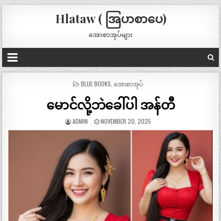
Hlataw ( အြပာစာပေ)
အောစာအုပ်များ
POSTED
BLUE BOOKS
,
အောစာအုပ်
IN
မောင်လို့ဘဲခေါ်ပါ အန်တီ
ADMIN
NOVEMBER 20, 2025