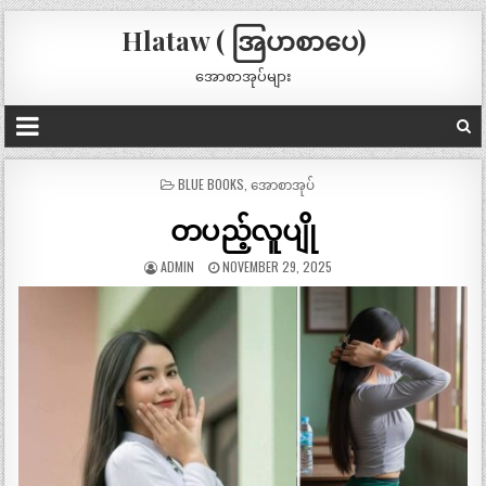
Hlataw ( အြပာစာပေ)
အောစာအုပ်များ
POSTED
BLUE BOOKS
,
အောစာအုပ်
IN
တပည့်လူပျို
ADMIN
NOVEMBER 29, 2025