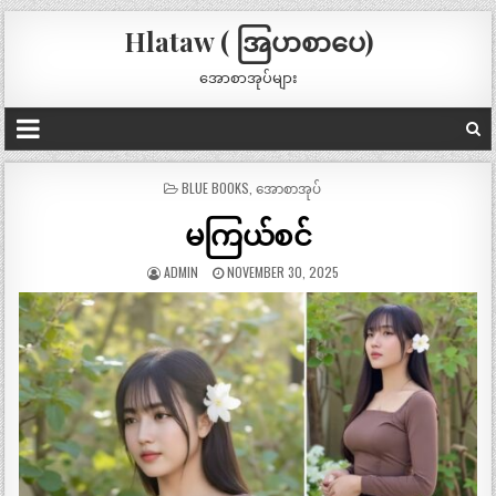
Hlataw ( အြပာစာပေ)
အောစာအုပ်များ
POSTED
BLUE BOOKS
,
အောစာအုပ်
IN
မကြယ်စင်
ADMIN
NOVEMBER 30, 2025