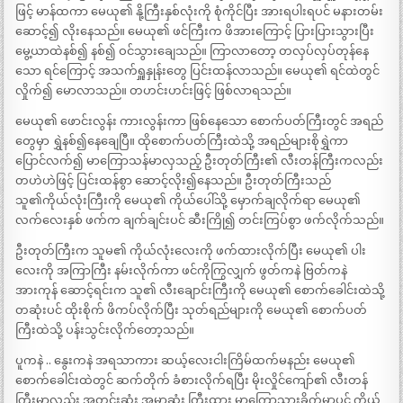
ဖြင့် မာန်ထကာ မေယု၏ နို့ကြီးနှစ်လုံးကို စုံကိုင်ပြီး အားရပါးရပင် မနားတမ်း
ဆောင့်၍ လိုးနေသည်။ မေယု၏ ဖင်ကြီးက ဖိအားကြောင့် ပြားပြားသွားပြီး
မွေ့ယာထဲနစ်၍ နစ်၍ ဝင်သွားချေသည်။ ကြာလာတော့ တလှပ်လှပ်တုန်နေ
သော ရင်ကြောင့် အသက်ရှူနှုန်းတွေ ပြင်းထန်လာသည်။ မေယု၏ ရင်ထဲတွင်
လှိုက်၍ မောလာသည်။ တဟင်းဟင်းဖြင့် ဖြစ်လာရသည်။
မေယု၏ ဖောင်းလွန်း ကားလွန်းကာ ဖြစ်နေသော စောက်ပတ်ကြီးတွင် အရည်
တွေမှာ ရွှဲနစ်၍နေချေပြီ။ ထိုစောက်ပတ်ကြီးထဲသို့ အရည်များစိုရွှဲကာ
ပြောင်လက်၍ မာကြောသန်မာလှသည့် ဦးတုတ်ကြီး၏ လီးတန်ကြီးကလည်း
တဟဲဟဲဖြင့် ပြင်းထန်စွာ ဆောင့်လိုး၍နေသည်။ ဦးတုတ်ကြီးသည်
သူ၏ကိုယ်လုံးကြီးကို မေယု၏ ကိုယ်ပေါ်သို့ မှောက်ချလိုက်ရာ မေယု၏
လက်လေးနှစ် ဖက်က ချက်ချင်းပင် ဆီးကြို၍ တင်းကြပ်စွာ ဖက်လိုက်သည်။
ဦးတုတ်ကြီးက သူမ၏ ကိုယ်လုံးလေးကို ဖက်ထားလိုက်ပြီး မေယု၏ ပါး
လေးကို အကြာကြီး နမ်းလိုက်ကာ ဖင်ကိုကြွလျှက် ဖွတ်ကနဲ ဗြတ်ကနဲ
အားကုန် ဆောင့်ရင်းက သူ၏ လီးချောင်းကြီးကို မေယု၏ စောက်ခေါင်းထဲသို့
တဆုံးပင် ထိုးစိုက် ဖိကပ်လိုက်ပြီး သုတ်ရည်များကို မေယု၏ စောက်ပတ်
ကြီးထဲသို့ ပန်းသွင်းလိုက်တော့သည်။
ပူကနဲ .. နွေးကနဲ အရသာကား ဆယ့်လေးငါးကြိမ်ထက်မနည်း မေယု၏
စောက်ခေါင်းထဲတွင် ဆက်တိုက် ခံစားလိုက်ရပြီး မိုး‌လှိုင်ကျော်၏ လီးတန်
ကြီးမှာလည်း အတင်းဆုံး အမာဆုံး ကြီးထွား မာကြောသွားခိုက်မှာပင် ကိုယ်