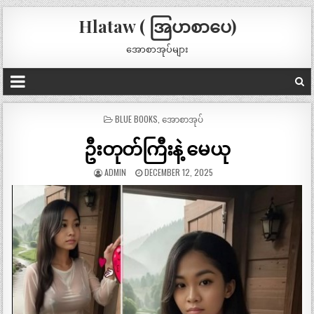
Hlataw ( အြပာစာပေ)
အောစာအုပ်များ
POSTED
BLUE BOOKS
,
အောစာအုပ်
IN
ဦးတုတ်ကြီးနဲ့ မေယု
ADMIN
DECEMBER 12, 2025