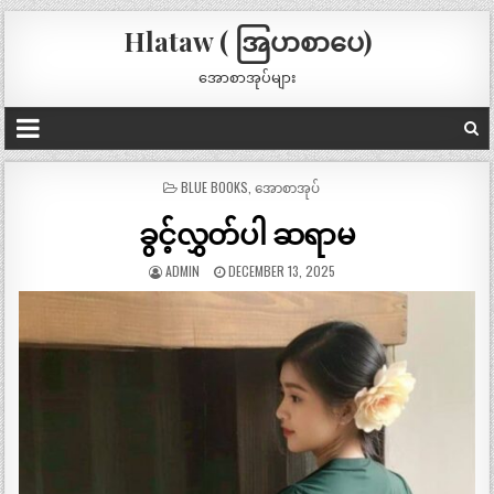
Hlataw ( အြပာစာပေ)
အောစာအုပ်များ
POSTED
BLUE BOOKS
,
အောစာအုပ်
IN
ခွင့်လွှတ်ပါ ဆရာမ
ADMIN
DECEMBER 13, 2025