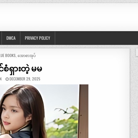
DMCA
PRIVACY POLICY
OSTED
LUE BOOKS
,
အောစာအုပ်
ုင်စံရှားတဲ့ မမ
N
DECEMBER 29, 2025