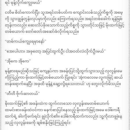
ရင် မုန့်လိုက်ကျွေးမယ်”
ငတိမ စိတ်ကောက်ပြီး သူအရင်တစ်ပတ်က ကျောင်းလစ်သည့်ကိစ္စကို အမေ့
ကို သွားချွန်တွန်းလုပ်မှာကိုလည်း ကြောက်ရသည်။ အရင်တစ်ခေါက် ရန်ဖြစ်
တုန်းကလည်း ဆေးလိပ်ခိုးသောက်သည့်ကိစ္စကို သွားတိုင်သဖြင့် မိုးထက်မြင့်
တစ်ယောက် တော်တော်အဆော်ခံလိုက်ရသည်။
“တစ်ကယ်ကျွေးရမှာနော်”
“အေးပါဟာ၊ အခုတော့ အပြင်ထွက်ဦး ငါအဝတ်လဲလိုက်ဦးမယ်”
“အိုကေ အိုကေ”
မုန့်စားရမည်ဆိုသဖြင့် ကျေနပ်ကာ အခန်းပြင်သို့ထွက်သွားသည့် လှလွန်းမေ
ကိုကြည့်ကာ မိုးထက်မြင့်တစ်ယောက် ပြုံးရင်း ‘အဲ့ကလေးမ လူကဖြင့် ဆယ်
တန်းရောက်နေပြီ၊ အခုထိ မုန့်နဲ့​ ချော့လို့ရသေးတယ်’ ဟု တွေးလိုက်မိသည်။
“တီတီ ဗိုက်ဆာတယ်”
မိုးထက်မြင့်၏ အခန်းထဲက ထွက်လာ​သော လှလွန်း​မေတစ်ယောက်
ထမင်းစားခန်းထဲဝင်ကာ မနက်စာပြင်နေသည့် မိုးထက်မြင့်အမေ ဒေါ်ဧကရီ
ထက်ရဲ့ ခါးကိုဖက်ရင်း ချွဲလိုက်၏။ ဒေါ်ဧကရီထက်ကလည်း သူ့ကိုလာချွဲနေ
သည့် လှလွန်းမေကို ချစ်စနိုးဖြင့်ကြည့်ရင်း