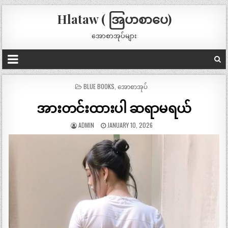
Hlataw ( အြပာစာပေ)
အောစာအုပ်များ
POSTED
BLUE BOOKS
,
အောစာအုပ်
IN
အားတင်းထားပါ ဆရာမရယ်
ADMIN
JANUARY 10, 2026