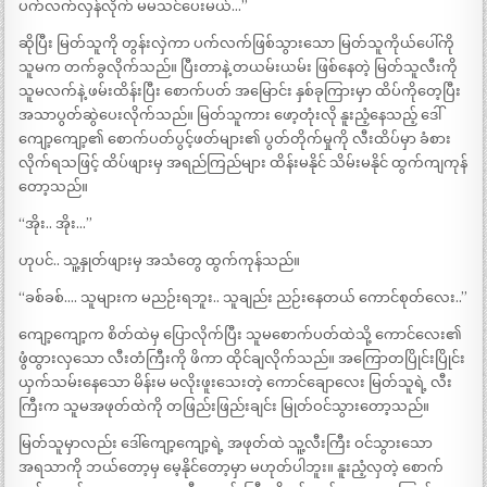
ပက်လက်လှန်လိုက် မမသင်ပေးမယ်…”
ဆိုပြီး မြတ်သူကို တွန်းလှဲကာ ပက်လက်ဖြစ်သွားသော မြတ်သူကိုယ်ပေါ်ကို
သူမက တက်ခွလိုက်သည်။ ပြီးတာနဲ့ တယမ်းယမ်း ဖြစ်နေတဲ့ မြတ်သူလီးကို
သူမလက်နဲ့ ဖမ်းထိန်းပြီး စောက်ပတ် အမြောင်း နှစ်ခုကြားမှာ ထိပ်ကိုတေ့ပြီး
အသာပွတ်ဆွဲပေးလိုက်သည်။ မြတ်သူကား ဖော့တုံးလို နူးညံ့နေသည့် ဒေါ်
ကျော့ကျော့၏ စောက်ပတ်ပွင့်ဖတ်များ၏ ပွတ်တိုက်မှုကို လီးထိပ်မှာ ခံစား
လိုက်ရသဖြင့် ထိပ်ဖျားမှ အရည်ကြည်များ ထိန်းမနိုင် သိမ်းမနိုင် ထွက်ကျကုန်
တော့သည်။
“အိုး.. အိုး…”
ဟုပင်.. သူ့နှုတ်ဖျားမှ အသံတွေ ထွက်ကုန်သည်။
“ခစ်ခစ်…. သူများက မညဉ်းရဘူး.. သူချည်း ညဉ်းနေတယ် ကောင်စုတ်လေး..”
ကျော့ကျော့က စိတ်ထဲမှ ပြောလိုက်ပြီး သူမစောက်ပတ်ထဲသို့ ကောင်လေး၏
ဖွံထွားလှသော လီးတံကြီးကို ဖိကာ ထိုင်ချလိုက်သည်။ အကြောတပြိုင်းပြိုင်း
ယှက်သမ်းနေသော မိန်းမ မလိုးဖူးသေးတဲ့ ကောင်ချောလေး မြတ်သူရဲ့ လီး
ကြီးက သူမအဖုတ်ထဲကို တဖြည်းဖြည်းချင်း မြုတ်ဝင်သွားတော့သည်။
မြတ်သူမှာလည်း ဒေါ်ကျော့ကျော့ရဲ့ အဖုတ်ထဲ သူ့လီးကြီး ဝင်သွားသော
အရသာကို ဘယ်တော့မှ မေ့နိုင်တော့မှာ မဟုတ်ပါဘူး။ နူးညံ့လှတဲ့ စောက်