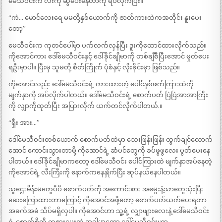
မေသီဝင်းက လီးကို ဆွပေးနေတာကို ရပ်လိုက်ပြီး။
“ကဲ… မောင်လေးရေ မမတို့နှစ်ယောက်ကို ဇာတ်ကားထဲကအတိုင်း နူးပေး
တော့”
မေသီဝင်းက ကုတင်ပေါ်မှာ ပက်လက်လှန်ပြီး ဒူးကိုထောင်ထားလိုက်သည်။
ကိုအောင်ကား ဒေါ်မေသီဝင်းနှင့် ဒေါ်ခိုင်ချိုမာကို တစ်ချီစီပြီးအောင် မှုတ်ပေး
ရဦးမှာပါ။ ပြီးမှ သူမတို့ စိတ်ကြိုက် ပုံစံနှင့် လိုးခိုင်းမှာ ဖြစ်သည်။
ကိုအောင်လည်း ဒေါ်မေသီဝင်းရဲ့ ကားထားတဲ့ ပေါင်နှစ်ဖက်ကြားထဲကို
မျက်နှာကို အပ်လိုက်ပါတယ်။ ဒေါ်မေသီဝင်းရဲ့ စောက်ပတ် ပြဲပြဲအာအာကြီး
ကို လျှာကိုထုတ်ပြီး အပြားလိုက် ယက်တင်လိုက်ပါတယ်.။
“ရှီး အား…”
ဒေါ်မေသီဝင်းတစ်ယောက် စောက်ပတ်ထဲမှာ သေးဖြန်းဖြန်း ထွက်ချင်လောက်
အောင် ကောင်းသွားတာမို့ ကိုအောင်ရဲ့ ဆံပင်တွေကို ခပ်ဖွဖွလေး ပွတ်ပေးနေ
ပါတယ်။ ဒေါ်ခိုင်ချိုမာကတော့ ဒေါ်မေသီဝင်း ပေါင်ကြားထဲ မျက်နှာအပ်နေတဲ့
ကိုအောင်ရဲ့ လီးကြီးကို နောက်ကနေနှိုက်ပြီး ဆုပ်နယ်နေပါတယ်။
သူဌေးမိန်းမတွေပီပီ စောက်ပတ်ကို အကောင်းစား အမွေးနံ့သာတွေသုံးပြီး
ဆေးကြောထားတာကြောင့် ကိုအောင်အဖို့တော့ စောက်ပတ်ယက်ပေးရတာ
အခက်အခဲ သိပ်မရှိလှပါ။ ကိုအောင်ဟာ သူ့ရဲ့ လျှာဖျားလေးနဲ့ ဒေါ်မေသီဝင်း
ရဲ့ စောက်စိကို ကစားပေးတဲ့ အခါမှာတော့ ဒေါ်မေသီဝင်းဟာ….