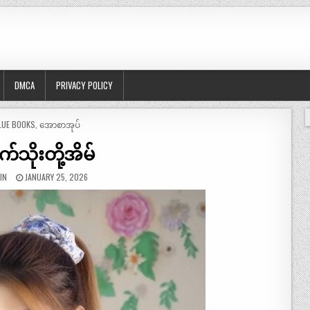
DMCA
PRIVACY POLICY
OSTED
LUE BOOKS
,
အောစာအုပ်
က်သိုးတို့အိမ်
IN
JANUARY 25, 2026