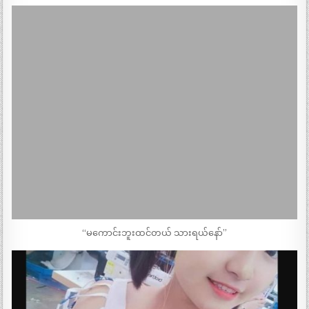
“မကောင်းဘူးထင်တယ် သားရယ်နော်”