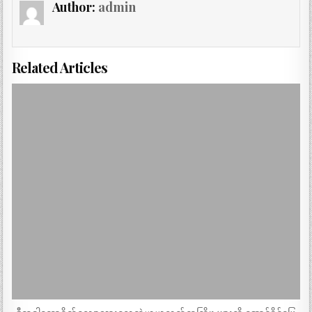
Author:
admin
Related Articles