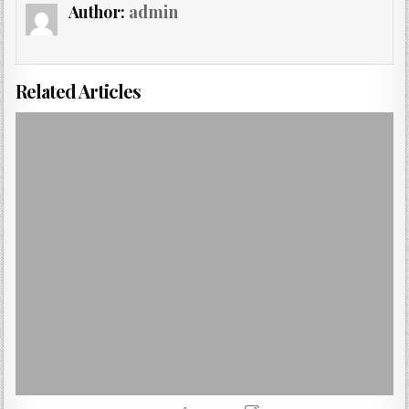
Author:
admin
Related Articles