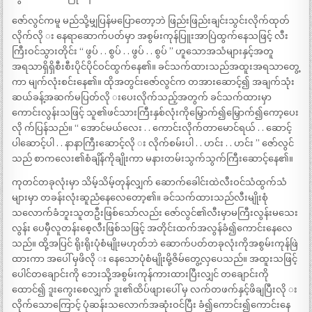
ဇော်လွင်ကမူ မည်သို့မျှပြန်မပြောတော့ဘဲ ဖြည်းဖြည်းချင်းသွင်းလိုက်ထုတ်
လိုက်လို း နေရာဆောက်ပတ်မှာ အစွမ်းကုန်ပြူးအာပြဲထွက်နေသဖြင့် လီး
ကြီးဝင်သွားတိုင်း ‘‘ ဖွပ် . . စွပ် . . ဖွပ် . . စွပ် ’’ ဟူသောအသံများနှင့်အတူ
အရသာရှိရှိစီးစီးပိုင်ပိုင်ဝင်ထွက်နေ၏။ ခင်သက်ထားသည်အထူးအရသာတွေ့
ကာ မျက်လုံးစင်းနေ၏။ ထိုအတွင်းဇော်လွင်က တအားဆောင့်၍ အချက်သုံး
ဆယ်ခန့်အဆက်မပြတ်လို းပေးလိုက်သည့်အတွက် ခင်သက်ထားမှာ
ကောင်းလွန်းသဖြင့် သူ၏ဖင်သားကြီးနှစ်လုံးကိုမြှောက်၍မြှောက်၍ကော့ပေး
လို က်ပြန်သည်။ ‘‘ အောင်မယ်လေး . . ကောင်းလိုက်တာမောင်ရယ် . . ဆောင့်
ပါဆောင့်ပါ . . နာနာကြီးဆောင့်လို း လိုက်စမ်းပါ . . ဟင်း . . ဟင်း ’’ ဇော်လွင်
သည် စာကလေး၏စံချိန်ကိုချိုးကာ မနားတမ်းသွက်သွက်ကြီးဆောင့်နေ၏။
ကုတင်တခုလုံးမှာ သိမ့်သိမ့်တုန်လျှက် ဆောက်ခေါင်းထဲလီးဝင်သံထွက်သံ
များမှာ တခန်းလုံးဆူညံနေလေတော့၏။ ခင်သက်ထားသည်လီးမျိုးစုံ
သလောက်ခံဘူးသူတဦးဖြစ်သော်လည်း ဇော်လွင်၏လီးမှာမကြီးလွန်းမသေး
လွန်း ပေမှီလူတန်းစေ့လီးဖြစ်သဖြင့် အတိုင်းထက်အလွန်ခံ၍ကောင်းနေလေ
သည်။ ထို့အပြင် ရိုးရိုးပုံစံမျိုးမဟုတ်ဘဲ ဆောက်ပတ်တခုလုံးကိုအစွမ်းကုန်ဖြဲ
ထားကာ အပေါ် မှဖိလို း နေသောပုံစံမျိုးမို့ဇိမ်တွေ့လှပေသည်။ အထူးသဖြင့်
ပေါင်တချောင်းကို ဘေးသို့အစွမ်းကုန်ကားထားပြီးလျှင် တချောင်းကို
ထောင်၍ ဒူးကွေးစေလျှက် ဒူး၏ထိပ်ဖျားပေါ် မှ လက်တဖက်နှင့်ဖိချပြီးလို း
လိုက်သောကြောင့် ပုံဆန်းသလောက်အဆုံးဝင်ပြီး ခံ၍ကောင်း၍ကောင်းနေ