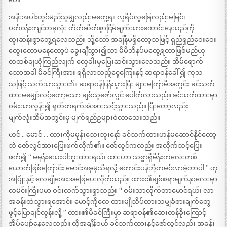
အနီးအပါးတွင်မည်သူမျှလည်းမတွေ့ရ။ လူရိပ်လူခြေလည်းမမြင်၊
ပတ်ဝန်းကျင်တခုလုံး တိတ်ဆိတ်စွာငြိမ်ချက်သားကောင်းနေသည်ကို
ထူးဆန်းစွာတွေ့ရလေသည်။ သို့သော် အချိန်မရှိတော့သဖြင့် ရှည်ရှည်ဝေးဝေး
တွေးတောမနေတော့ပဲ ခွေးချီသွား၍သာ မိမိဘိနပ်မတွေ့ရတာဖြစ်မည်ဟု
တထစ်ချယုံကြည်လျက် လှေခါးမှပြေးဆင်းသွားလေသည်။ အိမ်ရောက်
သောအခါ မိခင်ကြီးအား ရရှိလာသည့်ငွေကြေးနှင့် ဆရာဝန်ခေါ် ၍ ကုသ
သဖြင့် သက်သာသွား၏။ ဆရာဝန်ပြန်သွားပြီး များမကြာမီအတွင်း ခင်သက်
ထားမမျှော်လင့်တော့သော ချစ်သူဇော်လွင် ပေါက်လာသည်။ ခင်သက်ထားမှာ
ဝမ်းသာလွန်း၍ ရုတ်တရက်အံအားသင့်သွားသည်။ ပြီးတော့လည်း
မျက်လုံးအိမ်အတွင်းမှ မျက်ရည်ဥများဝဲလာသေးသည်။
ဟင် .. မောင် . . ထားကိုမမုန်းသေးဘူးနော် ခင်သက်ထားဟန်မဆောင်နိုင်တော့
ဘဲ ဇော်လွင်အားပြေးဖက်လိုက်၏။ ဇော်လွင်ကလည်း အလိုက်သင့်ပြေး
ဖက်၍ ‘‘ မမုန်းသေးပါဘူးထားရယ်၊ ထားဟာ သစ္စာရှိမိန်းကလေးတစ်
ယောက်ဖြစ်ကြောင်း မောင်အခုမှသိရလို့ တောင်းပန်ဘို့တမင်လာခဲ့တာပါ ’’ ဟု
အပြုံးနှင့် လေချိုအေးအဖြေပေးလိုက်သည်။ ထား၏ချစ်စရာမျက်နှာလေးမှာ
လမင်းကြီးပမာ ဝင်းလက်သွားရှာသည်။ ‘‘ ဝမ်းသာလိုက်တာမောင်ရယ်၊ လာ
အခန်းထဲသွားရအောင်။ မောင့်ကိုလေ ထားမျိုသိပ်ထားသမျှခံစားချက်တွေ
ဖွင့်ပြောချင်လွန်းလို့ ’’ ထား၏မိခင်ကြီးမှာ ဆရာဝန်၏ဆေးတန်ခိုးကြောင့်
အိပ်ပျော်နေလေသည်။ ထိုအချိန်ဝယ် ခင်သက်ထားနှင့်ဇော်လွင်လည်း အခန်း