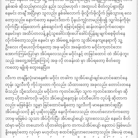
နူစ်ဆစ် ဆိုသည်မှာလည်း နည်း သည်မဟုတ် ၊ အထူးပင် စိတ်လှုပ်ရှားပြီး
နေမင်း တချီ အပြီးမှာ သူလည်း နူစ်ခါလောက် ဖိုလှိုက်ဖိုလှိုက် ဖြစ်သွားရ လေ
တော့သည်။ နောက်တော့ နေမင်းဒီထက် ပိုနယ်ကျွံလာမည်စိုး၍ သူ့ဂါဝန်ကိုဖုံး
လိုက်ပြီး ခြေထောက် နူစ်ချောင်းကို ဖြောင့်ဖြောင့် ဆန်းတန်းလိုက်လေရာ၊
နေမင်းမှာ အထိပ်တလန့် နူင့်သူခေါင်းအုံးပေါ် ခေါင်းပြန်ချ မျက်စေ့မှိတ်နေ
လိုက်မိတော့သည်။ နေမင်း မှာ အိမ်ရှေ့ခန်းက သူအိပ်နေကျနေရာကို သူ့
ဦးလေး ကိုပေးလိုက်ရတော့ အခု မဝိုင်း အခန်းထဲက မဝိုင်းကုတင်ဘေး
အောက်ကြမ်းပြင်မှာ အိပ်ရလေသည်။ မဝိုင်းနူင့် တခြင်ထောင် ထဲ အိပ်ခဲ့ဘူး
သည့် အတွေ့အကြုံကြောင့် အခု လို တခန်းထဲ မှာ အိပ်ရတော့ စိတ်တွေ
ကတော့ မျိုးစုံ တွေးနေပြီး။
လီးက တချိန်လုံးမာနေ၏၊ မဝိုင်း တခါက သူအိပ်ပျော်ချင်ယောင်ဆောင်နေ
တုန်း သူ့လီးကို ကိုင်ဘူးတာ ကိုလည်း သိထားတော့ အခုလည်း တောင်းတနေ
မိသည်၊ သို့သော်လည်း မဝိုင်းက ကုတင်ပေါ်မှာ သူက ကုတင်အောက်မှာ ဆို
တော့ ဟိုတခါကလို၊ မဝိုင်း အိပ်ပျော်နေတုန်း ပင်တီပေါ်က လုပ်ဖို့ ဆိုတာက
လည်း မဖြစ်နိူင်၊ သူ့မှာ ခြင်ထောင်မရှိတော့ သူ့လီးကို မာနေအောင်ဆွပြီး
အိပ်ပျော်သလို နူင့် ပုဆိုးလှန်ပြီး နေလိုက်လေသည်၊ တပတ်လောက်ကတော့
ဘာမှ မဖြစ်ပဲ သူသာ အိပ်ငိုက်ပြီး အိပ်ပျော်ပျော် သွားလေသည်၊ နေမင်း စိတ်
ထဲမှာ မဝိုင်း တယောက် ဟိုတခါတုန်းက တကယ်အိပ်ပျော် နေတာပဲ ဖြစ်မယ်၊
နိူးနေရင်တော့ လုပ်မှာ မဟုတ်ဟု စထင်စပြုလာလေတော့သည်။ ဒါပေမဲ့ တနေ့