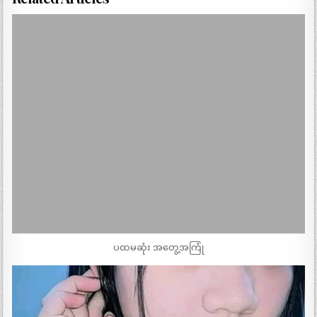
ပထမဆုံး အတွေ့အကြုံ