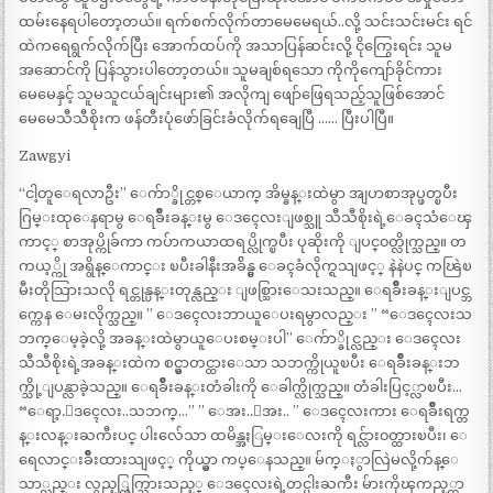
ထမ်းနေရပါတော့တယ်။ ရက်စက်လိုက်တာမေမေရယ်..လို့ သင်းသင်းမင်း ရင်
ထဲကရေရွက်လိုက်ပြီး အောက်ထပ်ကို အသာပြန်ဆင်းလို့ ငိုကြွေးရင်း သူမ
အဆောင်ကို ပြန်သွားပါတော့တယ်။ သူမချစ်ရသော ကိုကိုကျော်ခိုင်ကား
မေမေနှင့် သူမသူငယ်ချင်းများ၏ အလိုကျ ဖျော်ဖြေရသည့်သူဖြစ်အောင်
မေမေသီသီစိုးက ဖန်တီးပုံဖော်ခြင်းခံလိုက်ရချေပြီ …… ပြီးပါပြီ။
Zawgyi
“ငါ့တူေရလာဦး” ေက်ာ္ခိုင္တစ္ေယာက္ အိမ္ခန္းထဲမွာ အျပာစာအုပ္ဖတ္ၿပီး
ဂြမ္းထုေနရာမွ ေရခ်ိဳးခန္းမွ ေဒၚေလးျဖစ္သူ သီသီစိုးရဲ့ေခၚသံေၾ
ကာင့္ စာအုပ္ကိုခ်ကာ ကပ်ာကယာထရပ္လိုက္ၿပီး ပုဆိုးကို ျပင္၀တ္လိုက္သည္။ တ
ကယ့္ကို အရွိန္ေကာင္း ၿပီးခါနီးအခ်ိန္မွ ေခၚခံလိုက္ရသျဖင့္ နဲနဲပင္ ကၽြဲၿ
မီးတိုသြားသလို ရင္တုန္ပန္းတုန္လည္း ျဖစ္သြားေသးသည္။ ေရခ်ိဳးခန္းျပင္ဘ
က္ကေန ေမးလိုက္သည္။ ” ေဒၚေလးဘာယူေပးရမွာလည္း ” “ေဒၚေလးသ
ဘက္ေမ့ခဲ့လို့ အခန္းထဲမွာယူေပးစမ္းပါ” ေက်ာ္ခိုင္လည္း ေဒၚေလး
သီသီစိုးရဲ့အခန္းထဲက စင္မွာတင္ထားေသာ သဘက္ကိုယူၿပီး ေရခ်ိဳးခန္းဘ
က္သို့ျပန္လာခဲ့သည္။ ေရခ်ိဳးခန္းတံခါးကို ေခါက္လိုက္သည္။ တံခါးပြင့္လာၿပီး…
“ေရာ့.ေဒၚေလး..သဘက္…” ” ေအး..ေအး.. ” ေဒၚေလးကား ေရခ်ိဳးရက္တ
န္းလန္းႀကီးပင္ ပါးလ်ေသာ ထမိန္အႏြမ္းေလးကို ရင္လ်ား၀တ္ထားၿပီး၊ ေ
ရေလာင္းခ်ိဳးထားသျဖင့္ ကိုယ္မွာ ကပ္ေနသည္။ မ်က္ႏွာလြဲမလို့က်န္ေ
သာ္လည္း လွည့္ထြက္သြားသည့္ ေဒၚေလးရဲ့တင္ပါးႀကီး မ်ားကိုၾကည့္ကာ