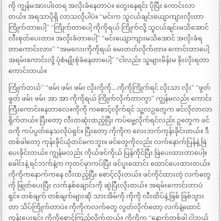
ကို ကျွန်မအားပါးတရ အလိုးခံနေတာပဲ။ တွေးနေရင်း ပိုပြီး ကောင်းလာ
တယ်။ အရသာပိုရှိ လာသလိုပါပဲ။ “မင်းက သူငယ်ချင်းယျောကျားလိုးတာ
ကြိုက်တာပေါ့” “ကြိုက်တာပေါ့ ကိုကိုရယ် ကြိုက်လို့ သူငယ်ချင်းမသိအောင်
လီးစုတ်ပေးတာ။ အလိုးခံတာပေါ့” “မင်းယျောကျားမသိအောင် အလိုးခံရ
တာကောင်းလား” “အမလေးကိုကိုရယ် မေးတတ်လိုက်တာ။ ကောင်းတာပေါ့
အရမ်းကောင်းလို့ ပုံစံမျိုးစုံခံနေတာပေါ့” “ငါလည်း သူများမိန်းမ ခိုးလိုးရတာ
ကောင်းတယ်။
ကြိုက်တယ်” “ဖမ်း ဖမ်း ဖမ်း လိုးကိုကို….ကိုကိုကြိုက်ရင် လိုးသာ လိုး” “ဖွတ်
ဖွတ် ဖမ်း ဖမ်း အာ အာ ကိုကိုရယ် ကြိုက်လိုက်တာကွာ” ကျွန်မလည်း ကောင်း
ကြီးကောင်းနေတာလေ။ကိုကို ကစောင့်လိုက်ရင် သူ့လဥတွေက ဖင်လိုလာလာ
ရိုက်တယ်။ ပြီးတော့ လီးတဆုံးထည့်ပြီး ကပ်မွေ့လိုက်ရင်လည်း ဥတွေက ဖင်
ဝကို ကပ်ပွတ်နေသလိုပဲရှင်။ ပြီးတော့ ကိုကိုက လေးဘက်ကုန်းခိုင်းတယ်။ ဒီ
တစ်ခါတော့ ကုန်းခိုင်ယုံတင်မကဘူး။ ဖင်တွေကိုလည်း လက်နောက်ပြန်နဲ့ ဖြဲ
ပေးခိုင်းတယ်။ ကျွန်မလည်း ကိုယ်ဖင်ကိုယ် ပြန်ကိုင်ပြီး ဖြဲပေးထားတာပေါ့။
ခေါင်းနဲ့ ရင်ဘက်နဲ့က ကုတင်မှာကပ်ပြီး ဖင်ပူးထောင်း ထောင်ပေးထားတယ်။
ကိုကိုကနောက်ကနေ လီးထည့်ပြီး စောင့်လိုးတယ်။ ဖင်ကိုင်ထားတဲ့ လက်တွေ
ကို ဖြုတ်ပေးပြီး လက်နှစ်ချောင်းကို ဆွဲပြီးလိုးတယ်။ အရမ်းကောင်းတာပဲ
ရှင်။ တစ်ချက် တစ်ချက်များဆို သားအိမ်ကို ကိုကို လီးထိပ်နဲ့ ခြစ် ခြစ်သွား
တာ သိပ်ကြိုက်တာပဲ။ ကိုကိုကလက်တွေ လွတ်လိုက်တော့ လက်နဲ့ထောင်
ကုန်းပေးရင်း ကိုကိုစောင့်ကြည့်လိုက်တယ်။ ကိုကိုက “နောက်တစ်ခါ ငါဘယ်