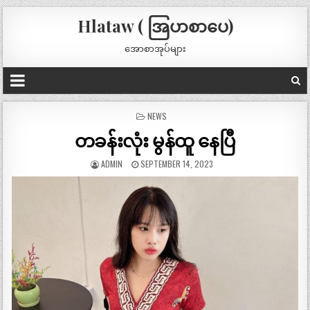
Hlataw ( အြပာစာပေ)
အောစာအုပ်များ
POSTED
NEWS
IN
တခန်းလုံး မွန်ထူ နေပြီ
ADMIN
SEPTEMBER 14, 2023