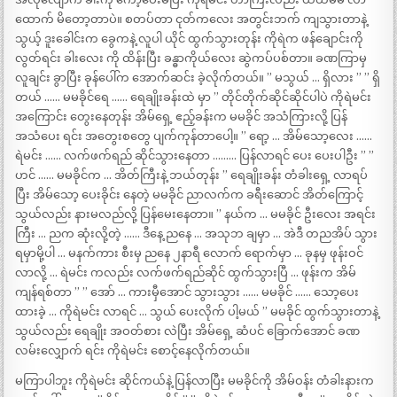
ထောက် မိတော့တာပဲ။ စတပ်တာ ငုတ်ကလေး အတွင်းဘက် ကျသွားတာနဲ့
သွယ့် ဒူးခေါင်းက ခွေကနဲ့ လူပါ ယိုင် ထွက်သွားတုန်း ကိုရဲက ဖန်ချောင်းကို
လွတ်ရင်း ခါးလေး ကို ထိန်းပြီး ခန္ဓာကိုယ်လေး ဆွဲကပ်ပစ်တာ။ ခဏကြာမှ
လူချင်း ခွာပြီး ခုန်ပေါ်က အောက်ဆင်း ခဲ့လိုက်တယ်။ ” မသွယ် … ရှိလား ” ” ရှိ
တယ် …… မမခိုင်ရေ …… ရေချိုးခန်းထဲ မှာ ” တိုင်တိုက်ဆိုင်ဆိုင်ပါပဲ ကိုရဲမင်း
အကြောင်း တွေးနေတုန်း အိမ်ရှေ့ ဧည့်ခန်းက မမခိုင် အသံကြားလို့ ပြန်
အသံပေး ရင်း အတွေးစတွေ ပျက်ကုန်တာပေါ့။ ” ရော့ … အိမ်သော့လေး ……
ရဲမင်း …… လက်ဖက်ရည် ဆိုင်သွားနေတာ ……… ပြန်လာရင် ပေး ပေးပါဦး ” ”
ဟင် …… မမခိုင်က … အိတ်ကြီးနဲ့ ဘယ်တုန်း ” ရေချိုးခန်း တံခါးရှေ့ လာရပ်
ပြီး အိမ်သော့ ပေးခိုင်း နေတဲ့ မမခိုင် ညာလက်က ခရီးဆောင် အိတ်ကြောင့်
သွယ်လည်း နားမလည်လို့ ပြန်မေးနေတာ။ ” နယ်က … မမခိုင် ဦးလေး အရင်း
ကြီး … ညက ဆုံးလို့တဲ့ …… ဒီနေ့ ညနေ … အသုဘ ချမှာ … အဲဒီ တညအိပ် သွား
ရမှာမို့ပါ … မနက်ကား စီးမှ ညနေ ၂နာရီ လောက် ရောက်မှာ … ခုနမှ ဖုန်းဝင်
လာလို့ … ရဲမင်း ကလည်း လက်ဖက်ရည်ဆိုင် ထွက်သွားပြီ … ဖုန်းက အိမ်
ကျန်ရစ်တာ ” ” အော် … ကားမှီအောင် သွားသွား …… မမခိုင် …… သော့ပေး
ထားခဲ့ … ကိုရဲမင်း လာရင် … သွယ် ပေးလိုက် ပါ့မယ် ” မမခိုင် ထွက်သွားတာနဲ့
သွယ်လည်း ရေချိုး အဝတ်စား လဲပြီး အိမ်ရှေ့ ဆံပင် ခြောက်အောင် ခဏ
လမ်းလျှောက် ရင်း ကိုရဲမင်း စောင့်နေလိုက်တယ်။
မကြာပါဘူး ကိုရဲမင်း ဆိုင်ကယ်နဲ့ ပြန်လာပြီး မမခိုင်ကို အိမ်ဝန်း တံခါးနားက