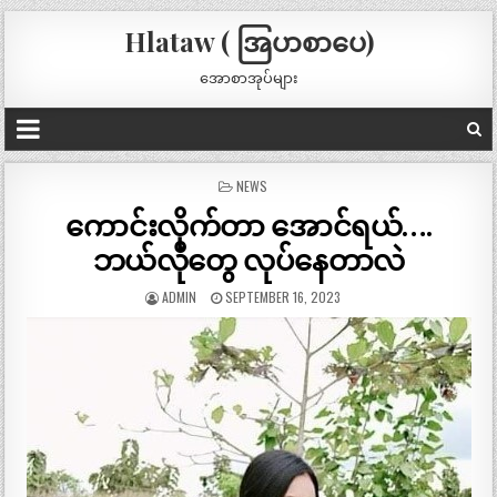
Hlataw ( အြပာစာပေ)
အောစာအုပ်များ
POSTED
NEWS
IN
ကောင်းလိုက်တာ အောင်ရယ်….
ဘယ်လိုတွေ လုပ်နေတာလဲ
ADMIN
SEPTEMBER 16, 2023