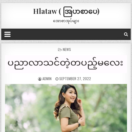
Hlataw ( အြပာစာပေ)
အောစာအုပ်များ
POSTED
NEWS
IN
ADMIN
SEPTEMBER 27, 2022