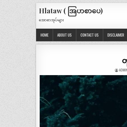
Hlataw ( အြပာစာပေ)
အောစာအုပ်များ
HOME
ABOUT US
CONTACT US
DISCLAIMER
တ
ADMI