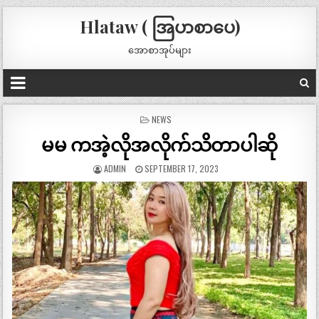
Hlataw ( အြပာစာပေ)
အောစာအုပ်များ
POSTED
NEWS
IN
မမ ကအဲ့လိုအလိုက်သိတာပါဆို
ADMIN
SEPTEMBER 17, 2023