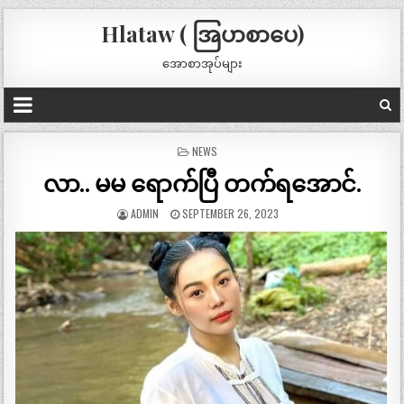
Hlataw ( အြပာစာပေ)
အောစာအုပ်များ
POSTED
NEWS
IN
လာ.. မမ ရောက်ပြီ တက်ရအောင်.
ADMIN
SEPTEMBER 26, 2023