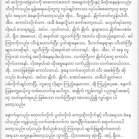
ထဲ ဖင်ကြားမြောင်းကို မာတောင်တောင် အချောင်းကြီးနှင့် ဖိထိုးနေမှန်းလည်း
သိလိုက်သည်။ ရုန်းမရမယ့်တူတူ လုပ်ချင်တာသာ လုပ်ပါစေတော့ဟု တွေး
ရင်း အရသာ ခံနေလိုက်တော့သည်။ အိုးး… ဒီလူ့နှယ်.. နှိုက်တတ်လွန်းပါဘိ..
အီးး.. ကောင်းလိုက်တာ.. ထမီ ခံနေလို့သာ တော်တော့တယ်.. မဟုတ်ရင်တော့
ငါ့မယ် သေရချည့်.. အင်းး.. ဟုတ်တယ်.. နှိုက် နှိုက်.. နာနာလေး နှိုက်ပေးစမ်း
ပါ… ရှီးး အမလေး.. ငါ့ အဖုတ်ထဲ သူ့လက်ကြီး အတင်း ထိုးထည့်နေတယ်.. ဖင်
ကြားကိုလည်း လီးနဲ့ ထောက်ပြီး ပွတ်ဆွဲနေသေး.. ဒီလက်နေရာမှာ လီးတံကြီး
များသာဆိုရင်.. သူ့လီးကြီး ငါ့အဖုတ်ထဲ ဝင်လာရင်.. အိုးး.. အီးး.. ငါ အခု လူ
ကြားထဲ လက်နဲ့ အလိုးခံနေရပါပေါ့လား.. လက်ကြီးက နှိုက်ပုံတွေ ကောင်း
လိုက်တာနော်.. ငါ့အဖုတ်ထဲ ထိုးမွှေနေတာ လက်ညှိုးလား လက်ခလယ်လား..
အို.. ဘာပဲဖြစ်ဖြစ် ကောင်းတယ်.. ခုနေ လက်မဟုတ်ဘဲ လီး အစစ်ကြီး ဆို
လည်း ခံပစ်မှာပဲ.. အင်းးး နှိုက်.. နှိုက်.. အောင်မလေး.. ထမီပါ ချွတ်ပေး
ပစ်လိုက်ချင်လာပြီ.. လူတွေ ငါ့များ ကြည့်နေမလား.. အို ကြည့်ပေ့စေ.. နောက်
ပြန်တွေ့မယ့်လူ တစ်ယောက်မှ မပါဘူး.. အနှိုက် ကျွမ်းကျင် ပညာရှင်အဆင့်
ဟု သတ်မှတ်ရမည် ဖြစ်သော လက်ကြီးမှာ အားထည့်၍ လှုပ်ရှား ပါ
တော့သည်။
နောက်မှလည်း ထောက်လိုက် ပွတ်လိုက် ကော့ထိုးလိုက်နှင့် လီးအရသာ ခံနေ
ပါသည်။ ကျန်သည့် လက်တစ်ဘက်က အကျီဗိုက်အောက် ရောက်လာပါ
တော့သည်။ ဝင့်လည်း စိတ်ညစ်သည့် ကြားမှပင် မျက်ဖြူဆိုက်မတတ်
အရသာ တွေ့နေပါတော့သည်။ သွားပြီ.. ငါ့ဘဝတော့ ဆုံးပြီ.. အင့်..ရှီးးး…