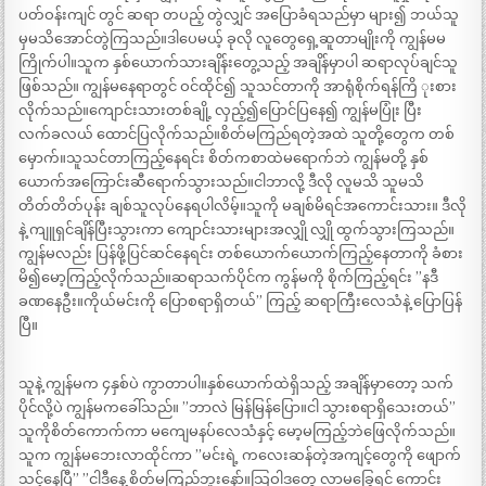
ပတ်ဝန်းကျင် တွင် ဆရာ တပည့် တွဲလျှင် အပြောခံရသည်မှာ များ၍ ဘယ်သူ
မှမသိအောင်တွဲကြသည်။ဒါပေမယ့် ခုလို လူတွေရှေ့ဆူတာမျိုးကို ကျွန်မမ
ကြိုက်ပါ။သူက နှစ်ယောက်သားချိန်းတွေ့သည့် အချိန်မှာပါ ဆရာလုပ်ချင်သူ
ဖြစ်သည်။ ကျွန်မနေရာတွင် ဝင်ထိုင်၍ သူသင်တာကို အာရုံစိုက်ရန်ကြိ ုးစား
လိုက်သည်။ကျောင်းသားတစ်ချို့ လှည့်၍ပြောင်ပြနေ၍ ကျွန်မပြုံး ပြီး
လက်ခလယ် ထောင်ပြလိုက်သည်။စိတ်မကြည်ရတဲ့အထဲ သူတို့တွေက တစ်
မှောက်။သူသင်တာကြည့်နေရင်း စိတ်ကစာထဲမရောက်ဘဲ ကျွန်မတို့ နှစ်
ယောက်အကြောင်းဆီရောက်သွားသည်။ငါဘာလို့ ဒီလို လူမသိ သူမသိ
တိတ်တိတ်ပုန်း ချစ်သူလုပ်နေရပါလိမ့်။သူကို မချစ်မိရင်အကောင်းသား။ ဒီလို
နဲ့ ကျူရှင်ချိန်ပြီးသွားကာ ကျောင်းသားများအလျှို လျှို ထွက်သွားကြသည်။
ကျွန်မလည်း ပြန်ဖို့ပြင်ဆင်နေရင်း တစ်ယောက်ယောက်ကြည့်နေတာကို ခံစား
မိ၍မော့ကြည့်လိုက်သည်။ဆရာသက်ပိုင်က ကွန်မကို စိုက်ကြည့်ရင်း ”နဒီ
ခဏနေဦး။ကိုယ်မင်းကို ပြောစရာရှိတယ်” ကြည့် ဆရာကြီးလေသံနဲ့ ပြောပြန်
ပြီ။
သူနဲ့ ကျွန်မက ၄နှစ်ပဲ ကွာတာပါ။နှစ်ယောက်ထဲရှိသည့် အချိန်မှာတော့ သက်
ပိုင်လို့ပဲ ကျွန်မကခေါ်သည်။ ”ဘာလဲ မြန်မြန်ပြော။ငါ သွားစရာရှိသေးတယ်”
သူကိုစိတ်ကောက်ကာ မကျေမနပ်လေသံနှင့် မော့မကြည့်ဘဲဖြေလိုက်သည်။
သူက ကျွန်မဘေးလာထိုင်ကာ ”မင်းရဲ့ ကလေးဆန်တဲ့အကျင့်တွေကို ဖျောက်
သင့်နေပြီ” ”ငါဒီနေ့ စိတ်မကြည်ဘူးနော်။သြဝါဒတွေ လာမခြွေရင် ကောင်း