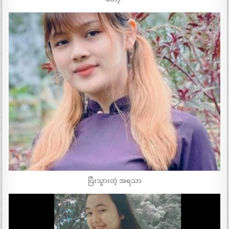
ပြီးသွားတဲ့ အရသာ