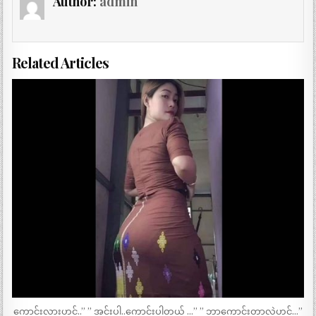
Author:
admin
Related Articles
ကောင်းလားဟင်..” ” အင်းပါ..ကောင်းပါတယ် …” ” ဘာကောင်းတာလဲဟင်…”