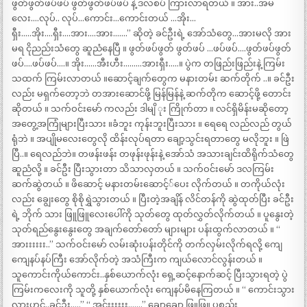
ဖွတ်ဖွတ်ဖပ်ဖပ် ဖွတ်ဖွတ်ဖပ်ဖပ် နဲ့ ဒလစပ် ကြားလာရတယ် ။ အား..အမ
လေး….လုပ်.. လုပ်…ကောင်း…ကောင်းတယ် …အိုး…
ရှီး…..အိုး….ရှီး….အား….အား…….” ဆိုတဲ့ ခင်ဦးရဲ့ အော်သံတွေ…အားမလို အား
မရ ငိုညည်းသံတွေ ဆူညံနေပြီ ။ ဖွတ်ဖပ်ဖွတ် ဖွတ်ဖပ် …ဖပ်ဖပ်….ဖွတ်ဖပ်ဖွတ်
ဖပ်….ဖပ်ဖပ်….။ အိုး……အီးဟီး………အားရှီး…..။ ပွဲက တဖြည်းဖြည်းနဲ့ ကြမ်း
သထက် ကြမ်းလာတယ် ။ဆောင့်ချက်တွေက မနားတမ်း ဆက်တိုက် ..။ ခင်ဦး
လည်း မရှက်တော့ဘဲ တအားဆောင်ဖို့ မြန်မြန်နဲ့ ဆက်တိုက ဆောင့်ဖို့ တောင်း
ဆိုတယ် ။ သက်ဝင်းမော် ကလည်း ဒါမျိ ုး ကြိုက်တာ ။ လင်ရှိမိန်းမဆိုတော့
အတွေ့အကြုံများပြီးသား ။ခံဘူး ကုန်းဘူးပြီးသား ။ ရေရေ လည်လည် တွယ်
ရုံဘဲ ။ အပျိုမလေးတွေလို ထိန်းလုပ်ရတာ ချော့သွင်းရတာတွေ မလိုဘူး ။ ဖြဲ
ပြီ..။ ရေလည်ဘဲ။ တဖန်းဖန်း တဖုန်းဖုန်းနဲ့ အော်သံ အသားချင်းထိရိုက်သံတွေ
ဆူညံလို့ ။ ခင်ဦး ပြီးသွားတာ သိသာလှတယ် ။ သက်ဝင်းမော် ဒလကြမ်း
ဆက်ဆွဲတယ် ။ ဖိဆောင့် မနားတမ်းဆောင့််ပေး လိုက်တယ် ။ တကိုယ်လုံး
လည်း ချွေးတွေ စိုစိုရွှဲသွားတယ် ။ ပြီးတဲ့အချိန် လိင်တန်ကို ဆွဲထုတ်ပြီး ခင်ဦး
ရဲ့ ဘိုက် သား ဖြူဖြူလေးပေါ်ကို သုတ်တွေ ထုတ်လွှတ်လိုက်တယ် ။ ပူနွေးတဲ့
သုတ်ရည်နွေးနွေးတွေ အချက်တော်တော် များများ ပန်းထွက်လာတယ် ။ “
အားးးးးး..” သက်ဝင်းမော် လမ်းဆုံးပန်းတိုင်ကို တက်လှမ်းလိုက်ရလို့ ကျေ
ကျေနပ်နပ်ကြီး အော်လိုက်တဲ့ အသံကြီးက ကျယ်လောင်လွန်းတယ် ။
သူကောင်းကိုယ်ကောင်း..နှစ်ယောက်လုံး ရှေ့ဆင့်နောက်ဆင့် ပြီးသွားရတဲ့ ပွဲ
ကြမ်းကလေးကို သူတို့ နှစ်ယောက်လုံး ကျေနပ်မိနေကြတယ် ။ “ ကောင်းသွား
လားဟင်..ခင်ဦး…..” “ အင်းးးးးး…….” ချောချော ဖြူဖြူ ပစ္စည်း