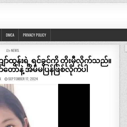
DMCA
PRIVACY POLICY
POSTED
NEWS
IN
န်းရဲ့ ရင်ခွင်ကို တိုးမှီလိုက်သည်။
ော်နဲ့ အိမ်မပြန်ဖြစ်လိုက်ပါ
N
SEPTEMBER 17, 2024