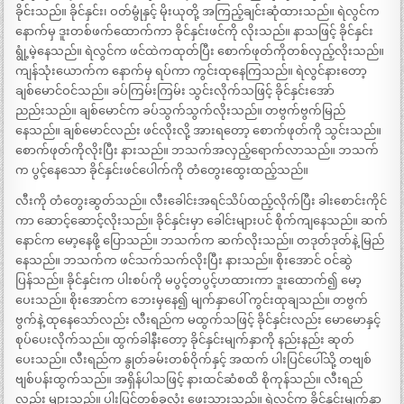
ခိုင်းသည်။ ခိုင်နှင်း၊ ဝတ်မွုံနှင့် မိုးယုတို့ အကြည့်ချင်းဆုံထားသည်။ ရဲလွင်က
နောက်မှ ဒူးတစ်ဖက်ထောက်ကာ ခိုင်နှင်းဖင်ကို လိုးသည်။ နာသဖြင့် ခိုင်နှင်း
ရွုံ့မဲ့နေသည်။ ရဲလွင်က ဖင်ထဲကထုတ်ပြီး စောက်ဖုတ်ကိုတစ်လှည့်လိုးသည်။
ကျန်သုံးယောက်က နောက်မှ ရပ်ကာ ကွင်းထုနေကြသည်။ ရဲလွင်နားတော့
ချစ်မောင်ဝင်သည်။ ခပ်ကြမ်းကြမ်း သွင်းလိုက်သဖြင့် ခိုင်နှင်းအော်
ညည်းသည်။ ချစ်မောင်က ခပ်သွက်သွက်လိုးသည်။ တဗွက်ဗွက်မြည်
နေသည်။ ချစ်မောင်လည်း ဖင်လိုးလို့ အားရတော့ စောက်ဖုတ်ကို သွင်းသည်။
စောက်ဖုတ်ကိုလိုးပြီး နားသည်။ ဘသက်အလှည့်ရောက်လာသည်။ ဘသက်
က ပွင့်နေသော ခိုင်နှင်းဖင်ပေါက်ကို တံတွေးထွေးထည့်သည်။
လီးကို တံတွေးဆွတ်သည်။ လီးခေါင်းအရင်သိပ်ထည့်လိုက်ပြီး ခါးစောင်းကိုင်
ကာ ဆောင့်ဆောင့်လိုးသည်။ ခိုင်နှင်းမှာ ခေါင်းများပင် စိုက်ကျနေသည်။ ဆက်
နောင်က မော့နေဖို့ ပြောသည်။ ဘသက်က ဆက်လိုးသည်။ တဒုတ်ဒုတ်နဲ့ မြည်
နေသည်။ ဘသက်က ဖင်သက်သက်လိုးပြီး နားသည်။ စိုးအောင် ဝင်ဆွဲ
ပြန်သည်။ ခိုင်နှင်းက ပါးစပ်ကို မပွင့်တပွင့်ဟထားကာ ဒူးထောက်၍ မော့
ပေးသည်။ စိုးအောင်က ဘေးမှနေ၍ မျက်နှာပေါ် ကွင်းထုချသည်။ တဗွက်
ဗွက်နဲ့ ထုနေသော်လည်း လီးရည်က မထွက်သဖြင့် ခိုင်နှင်းလည်း မောမောနှင့်
စုပ်ပေးလိုက်သည်။ ထွက်ခါနီးတော့ ခိုင်နှင်းမျက်နှာကို နည်းနည်း ဆုတ်
ပေးသည်။ လီးရည်က နွုတ်ခမ်းတစ်ဝိုက်နှင့် အထက် ပါးပြင်ပေါ်သို့ တဗျစ်
ဗျစ်ပန်းထွက်သည်။ အရှိန်ပါသဖြင့် နားထင်ဆံစထိ စိုကုန်သည်။ လီးရည်
လည်း များသည်။ ပါးပြင်တစ်ခုလုံး ဖွေးသွားသည်။ ရဲလွင်က ခိုင်နှင်းမျက်နှာ