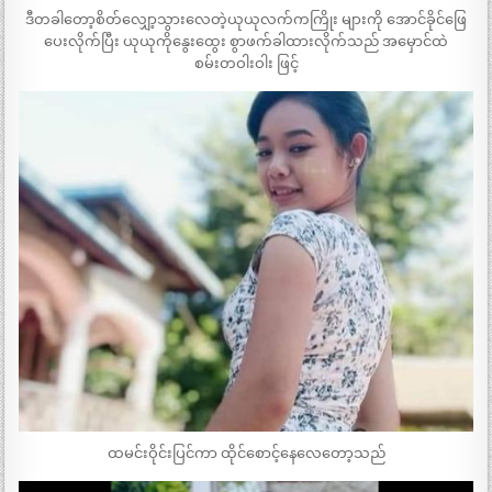
ဒီတခါတော့စိတ်လျှော့သွားလေတဲ့ယုယုလက်ကကြိုး များကို အောင်ခိုင်ဖြေ
ပေးလိုက်ပြီး ယုယုကိုနွေးထွေး စွာဖက်ခါထားလိုက်သည် အမှောင်ထဲ
စမ်းတဝါးဝါး ဖြင့်
ထမင်းဝိုင်းပြင်ကာ ထိုင်စောင့်နေလေတော့သည်