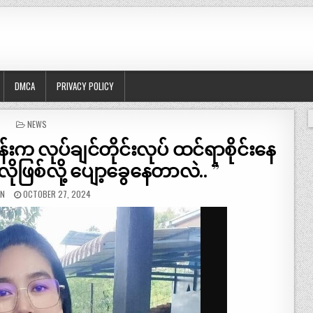
DMCA
PRIVACY POLICY
POSTED
NEWS
IN
န်းက လုပ်ချင်တိုင်းလုပ် ထင်ရာစိုင်းနေ
ိုဖြစ်လို့ ပျော့ခွေနေတာလဲ.. ”
IN
OCTOBER 27, 2024