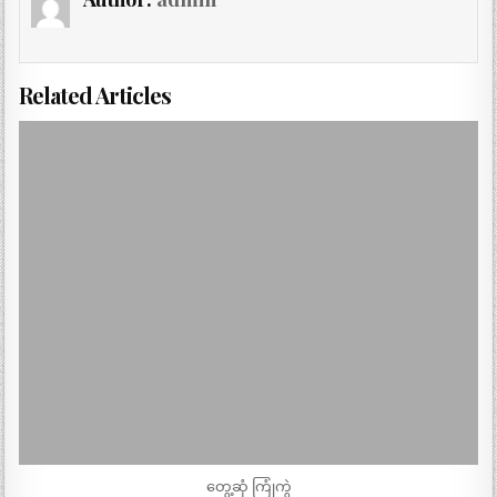
Related Articles
တွေ့ဆုံ ကြုံကွဲ