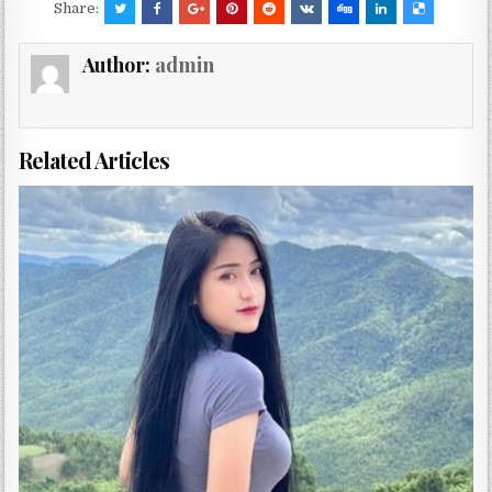
Share:
Author:
admin
Related Articles