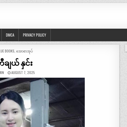
DMCA
PRIVACY POLICY
OSTED
LUE BOOKS
,
အောစာအုပ်
ီချယ် နှင်း
MIN
AUGUST 7, 2025