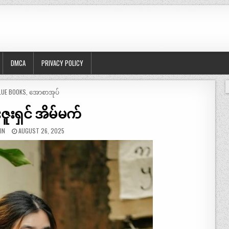
DMCA
PRIVACY POLICY
OSTED
LUE BOOKS
,
အောစာအုပ်
ူးရှင် အိမ်မက်
IN
AUGUST 26, 2025