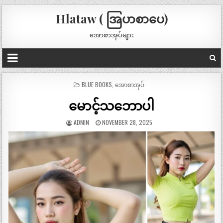
Hlataw ( အြပာစာပေ)
အောစာအုပ်များ
POSTED
BLUE BOOKS
,
အောစာအုပ်
IN
မောင့်သဘောပါ
ADMIN
NOVEMBER 28, 2025