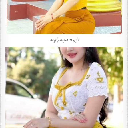
အခွင့်ရေးပေးလျှင်