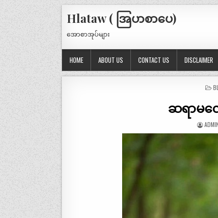
Hlataw ( အြပာစာပေ)
အောစာအုပ်များ
HOME
ABOUT US
CONTACT US
DISCLAIMER
P
B
IN
ဆရာမလေး
ADMI