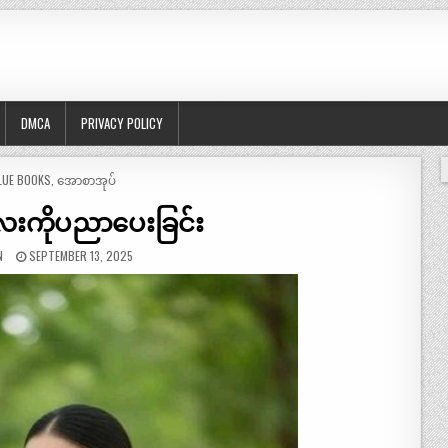
DMCA
PRIVACY POLICY
OSTED
LUE BOOKS
,
အောစာအုပ်
ကိုပညာပေးခြင်း
N
SEPTEMBER 13, 2025