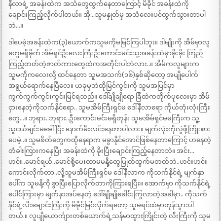
နီလာရဲ့ အခန်းထဲက အသံတွေထွက်နေတာကြောင့် မိခိုင် အခန်းထဲကို
ချောင်းကြည့်လိုက်ပါတယ်။ အို…သူမနှုတ်မှ အသံလေးပင်ထွက်သွားတာပါ
ဘဲ…။
ဒါပေမဲ့အခန်းထဲက(၃)ယောက်ကသူမကိုမမြင်ကြပါဘူး။ ဒါမျိုးကို အိမ်မှာလူ
တွေမရှိခိုက် အိမ်ရှင်ဦးလေးကြီးဦးကောင်းမင်းသူ့အခန်းထဲမှာခိုးခိုး ကြည့်
ကြည့်တတ်တဲ့ဇာတ်ကားတွေထဲကအတိုင်းပါဘဲလား..။ အိမ်ကလူများက
သူမကိုကလေးလို့ ထင်နေတာ သူမအသက်(၁၆)နှစ်ဆိုတော့ အပျိုပေါက်
အရွယ်ရောက်နေပြီလေ။ ယခုမှဘဲထိုမြင်ကွင်းကို သူမအပြင်မှာ
ကွက်ကွက်ကွင်းကွင်းမြင်ရသည်။ ဒေါ်ချိုချိုရော ခြံထဲကတိုက်ပုလေးမှာ အိမ်
ငှားနေတဲ့ကိုသက်နိုင်ရော.. သူမအိမ်ကြီးရှင်မ ဒေါ်နီလာရော ကိုယ်တုံးလုံးကြီး
တွေ…။ ဘုရား..ဘုရား..ဦးကောင်းမင်းမရှိတုန်း သူမအိမ်ရှင်မမကြီးက သူ့
သူငယ်ချင်းမခေါ်ပြီး နောက်မီးလင်းနေတာပါလား။ မျက်လုံးကိုလွဲဖို့ကြိုးစား
ပေမဲ့..။ သူမစိတ်တွေကထိုနေရာက မခွာနိုင်အောင်ဖြစ်နေတာကြောင့် ဟနေတဲ့
တံခါးကြားကနေပြီး အခန်းထဲကို ခိုးပြီးချောင်းကြည့်နေတာဘဲ။ အင်း…
ဟင်း..မောင်ရယ်..မောင်စို့ပေးတာမမနို့တွေပြုတ်ထွက်မတတ်ဘဲ..ဟင်းဟင်း
ကောင်းလိုက်တာ..လို့သူမအိမ်ကြီးရှင်မ ဒေါ်နီလာက ကိုသက်နိုင်ရဲ့ မျက်နှာ
ပေါ်က သူမနို့ကို ခွာပြီးပြောလိုက်တာကိုကြားရပြီး။ အောက်မှာ ကိုသက်နိုင်ရဲ့
ပေါင်ကြားမှာ မျက်နှာအပ်နေတဲ့ ဒေါ်ချိုချိုခေါင်းကြွလာတဲ့အခါမှာ.. ကိုသက်
နိုင်ရဲ့လီးချောင်းကြီးကို မိခိုင်မြင်လိုက်ရတော့ သူမရင်ထဲမှာတုန်သွားပါ
တယ်.။ လူပျိုယောင်္ကျားတစ်ယောက်ရဲ့သန်မာထွားကြိုင်းတဲ့ လီးကြီးကို သူမ