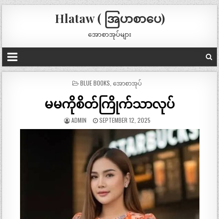
Hlataw ( အြပာစာပေ)
အောစာအုပ်များ
POSTED
BLUE BOOKS
,
အောစာအုပ်
IN
မမကိုစိတ်ကြိုက်သာလုပ်
ADMIN
SEPTEMBER 12, 2025