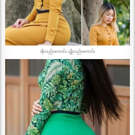
အိုလည်းကောင်း ပျိုလည်းကောင်း