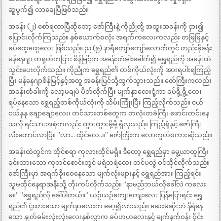
ဆူပွက်၍ လာချေပြီဖြစ်သည်။
အခန်း (၂) စော်ရလာပြီဆိုတော့ ဇော်ကြီးနဲ့ ကိုညိုတို့ အထူးအခန်းကို ငှား၍
ပြောင်းလိုက်ကြသည်။ နှစ်ယောက်စလုံး အရက်ကလေးကလည်း တမြမြနှင့်
ခပ်ထွေထွေလေး ဖြစ်သည်။ ည (၉) နာရီကျော်ကျော်လောက်တွင် တည်းခိုခန်း
မန်နေဂျာ တရုတ်ကပြား စိန်မြင့်က အခန်းတံခါးခေါက်၍ ရွှေရည်ကို အခန်းထဲ
သွင်းပေးလိုက်သည်။ ကိုညိုက ရွှေရည်၏ တစ်ကိုယ်လုံးကို အားရပါးရကြည့်
ပြီး မန်နေဂျာစိန်မြင့်နှင့်အတူ အခန်းပြင်သို့ထွက်သွားသည်။ ဇော်ကြီးကလည်း
အခန်းတံခါးကို လော့မချပဲ ပိတ်လိုက်ပြီး မျက်နှာလေးငုံ့ကာ ခပ်ရို့ရို့လေး
ရပ်နေသော ရွှေရည့်တစ်ကိုယ်လုံးကို သိမ်းကြုံးပြီး ကြည့်လိုက်သည်။ ငယ်
ငယ်နုနု ချောချောလေး၊ တင်သားတစ်တွေက တလုံးတခဲကြီး ဖောင်းတင်းနေ
သလို ရင်သားအစုံကလည်း ထွားထွားမို့မို့ ရှိလှသည်။ ကြည့်ရုံနှင့် ဇော်ကြီး
လီးတောင်လာပြီ။ ”လာ… ထိုင်လေ..။” ဇော်ကြီးက လောကွတ်စကားဆိုသည်။
အခန်းထဲတွင်က ထိုင်စရာ ကုလားထိုင်မရှိ။ ဒီတော့ ရွှေရည်မှာ မွေ့ယာထူကြီး
ခင်းထားသော ကုတင်စောင်းတွင် မရဲတရဲလေး တင်ပလွှဲ ဝင်ထိုင်လိုက်သည်။
ဇော်ကြီးမှာ အရက်ခိုးဝေနေသော မျက်လုံးများနှင့် ရွှေရည်အား ကြည့်ရင်း
သူမထိုင်နေရာအနီးသို့ တိုးကပ်လိုက်သည်။ ”နာမည်ဘယ်လိုခေါ်လဲ ကလေး
မ။” ”ရွှေရည်လို့ ခေါ်ပါတယ်။” ယဉ်ယဉ်ကျေးကျေးလေး ပြန်ပြောရင်း ရွှေ
ရည်၏ ငုံ့ထားသော မျက်နှာလေးက မော့၍လာသည်။ ဆေးမဆိုးဘဲ နီရဲနေ
သော နှုတ်ခမ်းလုံးလုံးလေးနှစ်လွှာက ခပ်ဟဟလေးနှင့် မျက်နက်ဝန်း ဝိုင်း