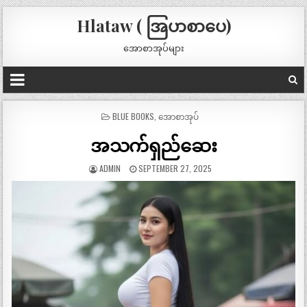
Hlataw ( အြပာစာပေ)
အောစာအုပ်များ
POSTED
BLUE BOOKS
,
အောစာအုပ်
IN
အသက်ရှည်ဆေး
ADMIN
SEPTEMBER 27, 2025