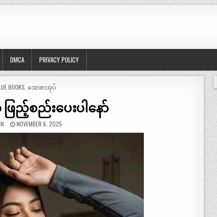
DMCA
PRIVACY POLICY
OSTED
LUE BOOKS
,
အောစာအုပ်
 ဖြည့်စည်းပေးပါနော်
IN
NOVEMBER 6, 2025